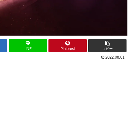
LINE
Pinterest
コピー
2022.08.01