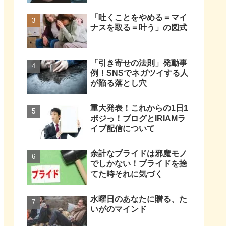
「吐くことをやめる＝マイ
ナスを取る＝叶う」の図式
「引き寄せの法則」発動事
例！SNSでネガツイする人
が陥る落とし穴
重大発表！これからの1日1
ポジっ！ブログとIRIAMラ
イブ配信について
余計なプライドは邪魔モノ
でしかない！プライドを捨
てた時それに気づく
水曜日のあなたに贈る、た
いがのマインド