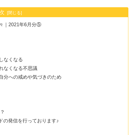
次
｜2021年6月分⑤
しなくなる
れなくなる不思議
自分への戒めや気づきのため
か？
ンドの発信を行っております♪