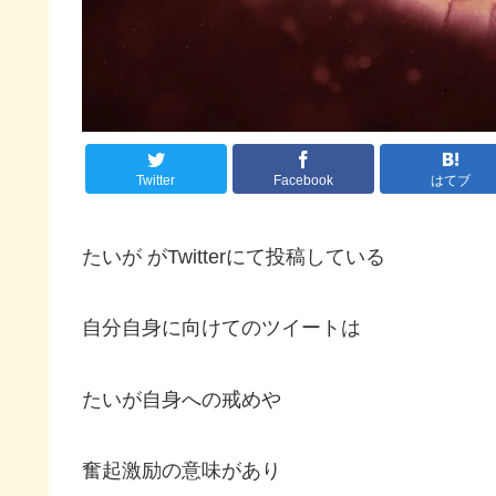
Twitter
Facebook
はてブ
たいが がTwitterにて投稿している
自分自身に向けてのツイートは
たいが自身への戒めや
奮起激励の意味があり