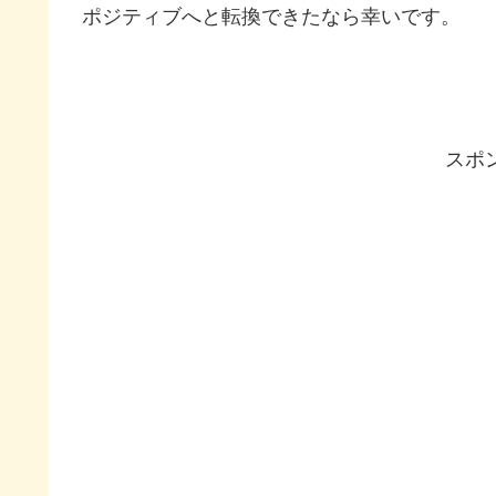
ポジティブへと転換できたなら幸いです。
スポ