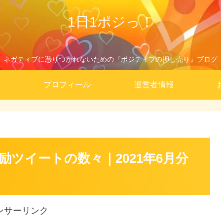
1日1ポジっ！
ネガティブに憑りつかれないための『ポジティブの押し売り』ブログ
プロフィール
運営者情報
ツイートの数々｜2021年6月分
ンサーリンク