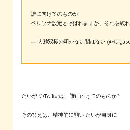
誰に向けてのものか。
ペルソナ設定と呼ばれますが、それを絞
— 大雅双極@明かない闇はない (@taigasou
たいが のTwitterは、誰に向けてのものか?
その答えは、精神的に弱い たいが自身に