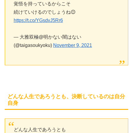
覚悟を持っているからこそ
続けていけるのでしょうね😊
https://t.co/YGsdvJ5Rr6
— 大雅双極@明かない闇はない
(@taigasoukyoku)
November 9, 2021
どんな人生であろうとも、決断しているのは自分
自身
どんな人生であろうとも