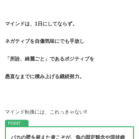
マインドは、1日にしてならず。
ネガティブを自傷気味にでも手放し
「所詮、綺麗ごと」であるポジティブを
愚直なまでに積み上げる継続努力。
マインド転換には、これっきゃない‼
バカの壁を超えた者こそが、負の固定観念や現状維