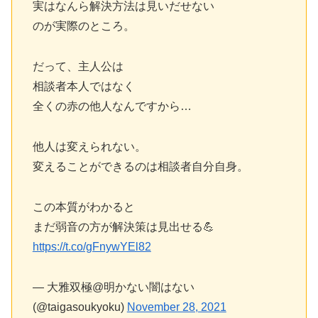
実はなんら解決方法は見いだせない
のが実際のところ。
だって、主人公は
相談者本人ではなく
全くの赤の他人なんですから…
他人は変えられない。
変えることができるのは相談者自分自身。
この本質がわかると
まだ弱音の方が解決策は見出せる💪
https://t.co/gFnywYEl82
— 大雅双極@明かない闇はない
(@taigasoukyoku)
November 28, 2021