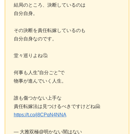
結局のところ、決断しているのは
自分自身。
その決断を責任転嫁しているのも
自分自身なのです。
堂々巡りよね🤔
何事も人生”自分ごと”で
物事が進んでいく人生。
誰も傷つかない上手な
責任転嫁法は見つけるべきですけどね🤗
https://t.co/j8CPqN4NNA
— 大雅双極@明かない闇はない