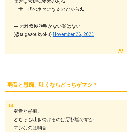
壮大な大逆転要素のある
一世一代のネタになるのだから💪
— 大雅双極@明かない闇はない
(@taigasoukyoku)
November 26, 2021
弱音と愚痴、吐くならどっちがマシ？
弱音と愚痴。
どちらも吐き続けるのは悪影響ですが
マシなのは弱音。