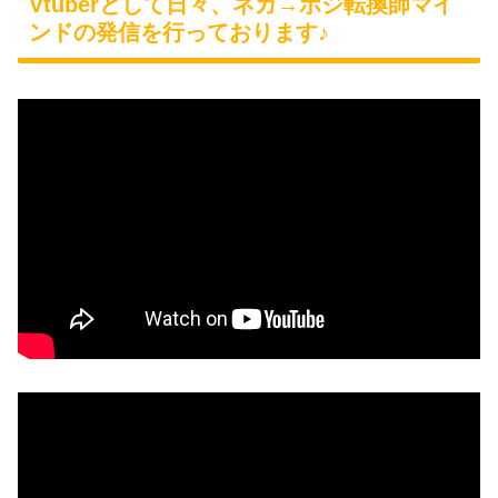
Vtuberとして日々、ネガ→ポジ転換師マイ
ンドの発信を行っております♪