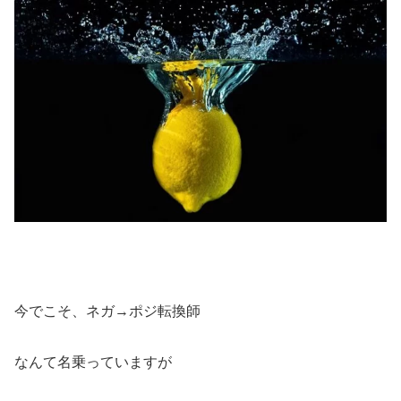
今でこそ、ネガ→ポジ転換師
なんて名乗っていますが