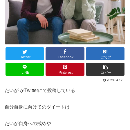
Twitter
Facebook
はてブ
LINE
Pinterest
コピー
2023.04.17
たいが がTwitterにて投稿している
自分自身に向けてのツイートは
たいが自身への戒めや