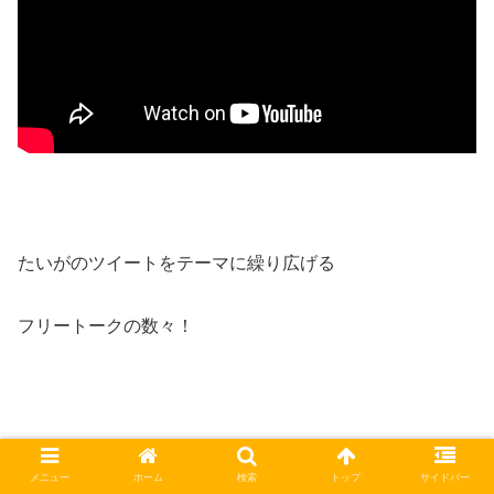
たいがのツイートをテーマに繰り広げる
フリートークの数々！
ぜひ、YouTube版「１日１ポジっ！」
メニュー
ホーム
検索
トップ
サイドバー