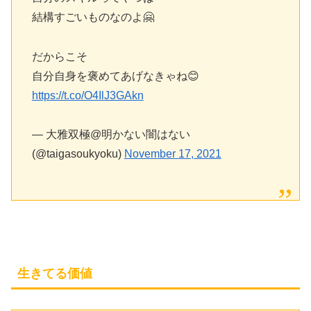
結構すごいものなのよ🤗
だからこそ
自分自身を褒めてあげなきゃね😊
https://t.co/O4IlJ3GAkn
— 大雅双極@明かない闇はない
(@taigasoukyoku)
November 17, 2021
生きてる価値