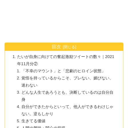
目次
たいが自身に向けての奮起激励ツイートの数々｜2021
年11月分②
「不幸のマウント」と「悲劇のヒロイン状態」
覚悟を持っているからこそ、ブレない、媚びない、
迷わない
どんな人生であろうとも、決断しているのは自分自
身
自分ができたからといって、他人ができるわけじゃ
ない。逆もしかり
生きてる価値