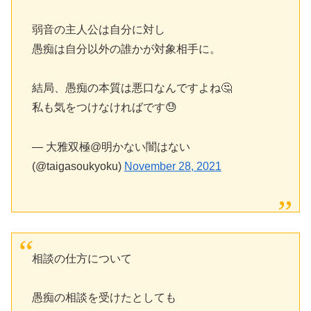
弱音の主人公は自分に対し
愚痴は自分以外の誰かが対象相手に。
結局、愚痴の本質は悪口なんですよね🤔
私も気をつけなければです😓
— 大雅双極@明かない闇はない
(@taigasoukyoku)
November 28, 2021
相談の仕方について
愚痴の相談を受けたとしても