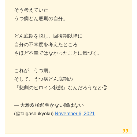
そう考えていた
うつ病どん底期の自分。
どん底期を脱し、回復期以降に
自分の不幸度を考えたところ
さほど不幸ではなかったことに気づく。
これが、うつ病。
そして、うつ病どん底期の
『悲劇のヒロイン状態』なんだろうなと🤔
— 大雅双極@明かない闇はない
(@taigasoukyoku)
November 6, 2021