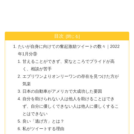
目次
たいが自身に向けての奮起激励ツイートの数々｜2022
年1月分⑨
甘えることができず、変なところでプライドが高
く、相談が苦手
エブリワンよりオンリーワンの存在を見つけた方が
気楽
日本の自動車がアメリカで大成功した要因
自分を助けられない人は他人を助けることはでき
ず、自分に優しくできない人は他人に優しくするこ
とはできない
良い「逃げ方」とは？
私がツイートする理由