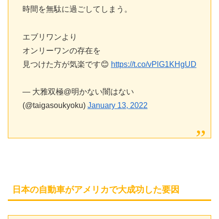
時間を無駄に過ごしてしまう。
エブリワンより
オンリーワンの存在を
見つけた方が気楽です😊
https://t.co/vPlG1KHgUD
— 大雅双極@明かない闇はない
(@taigasoukyoku)
January 13, 2022
日本の自動車がアメリカで大成功した要因