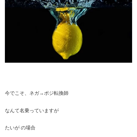
今でこそ、ネガ→ポジ転換師
なんて名乗っていますが
たいが の場合