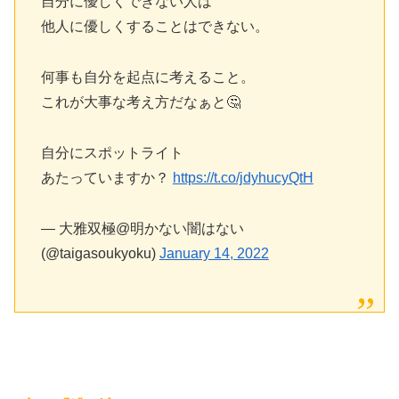
自分に優しくできない人は
他人に優しくすることはできない。
何事も自分を起点に考えること。
これが大事な考え方だなぁと🤔
自分にスポットライト
あたっていますか？
https://t.co/jdyhucyQtH
— 大雅双極@明かない闇はない
(@taigasoukyoku)
January 14, 2022