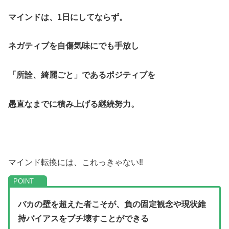
マインドは、1日にしてならず。
ネガティブを自傷気味にでも手放し
「所詮、綺麗ごと」であるポジティブを
愚直なまでに積み上げる継続努力。
マインド転換には、これっきゃない‼
バカの壁を超えた者こそが、負の固定観念や現状維
持バイアスをブチ壊すことができる