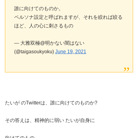
誰に向けてのものか。
ペルソナ設定と呼ばれますが、それを絞れば絞る
ほど、人の心に刺さるもの
— 大雅双極@明かない闇はない
(@taigasoukyoku)
June 19, 2021
たいが のTwitterは、誰に向けてのものか?
その答えは、精神的に弱い たいが自身に
向けてのもの。