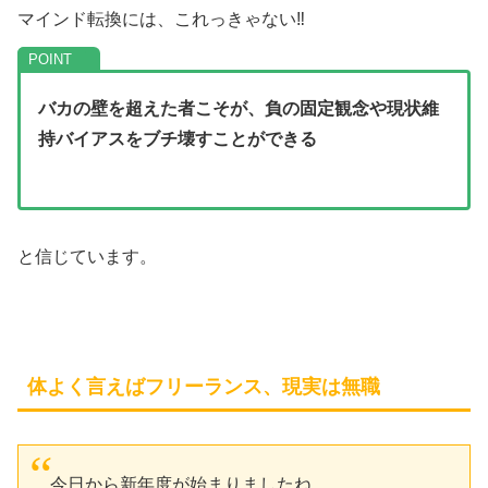
マインド転換には、これっきゃない‼
バカの壁を超えた者こそが、負の固定観念や現状維
持バイアスをブチ壊すことができる
と信じています。
体よく言えばフリーランス、現実は無職
今日から新年度が始まりましたね。