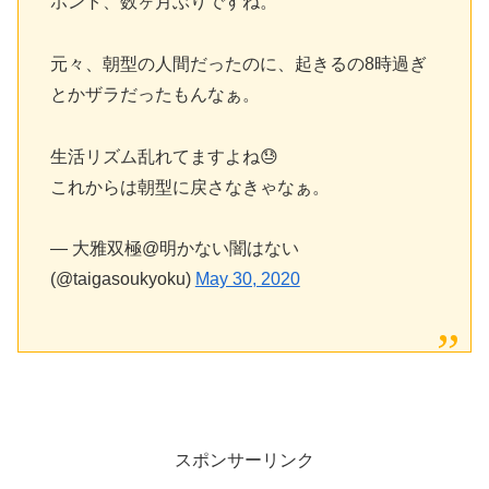
ホント、数ヶ月ぶりですね。
元々、朝型の人間だったのに、起きるの8時過ぎ
とかザラだったもんなぁ。
生活リズム乱れてますよね😓
これからは朝型に戻さなきゃなぁ。
— 大雅双極@明かない闇はない
(@taigasoukyoku)
May 30, 2020
スポンサーリンク