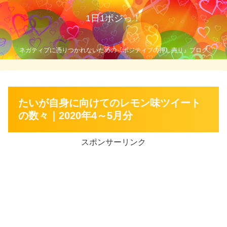
1日1ポジっ！
ネガティブに憑りつかれないための『ポジティブの押し売り』ブログ
たいが自身に向けてのレモン味ツイート
の数々｜2020年4～5月分
スポンサーリンク