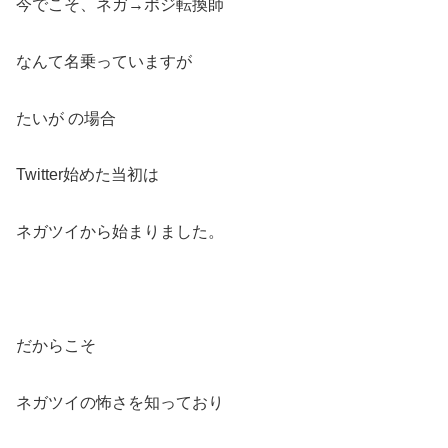
今でこそ、ネガ→ポジ転換師
なんて名乗っていますが
たいが の場合
Twitter始めた当初は
ネガツイから始まりました。
だからこそ
ネガツイの怖さを知っており