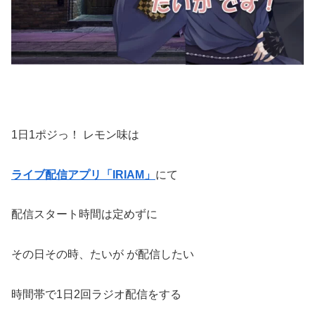
1日1ポジっ！ レモン味は
ライブ配信アプリ「IRIAM」
にて
配信スタート時間は定めずに
その日その時、たいが が配信したい
時間帯で1日2回ラジオ配信をする