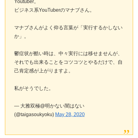
Youtuber。
ビジネス系YouTuberのマナブさん。
マナブさんがよく仰る言葉が「実行するかしない
か」。
鬱症状が酷い時は、中々実行には移せませんが、
それでも出来ることをコツコツとやるだけで、自
己肯定感が上がりますよ。
私がそうでした。
— 大雅双極@明かない闇はない
(@taigasoukyoku)
May 28, 2020