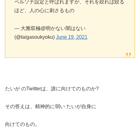
ペルソナ設定と呼ばれますが、それを絞れば絞る
ほど、人の心に刺さるもの
— 大雅双極@明かない闇はない
(@taigasoukyoku)
June 19, 2021
たいが のTwitterは、誰に向けてのものか?
その答えは、精神的に弱い たいが自身に
向けてのもの。