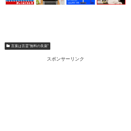
言葉は言霊”無料の良薬”
スポンサーリンク