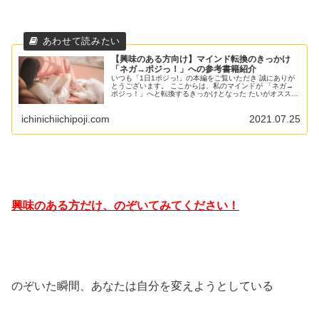
【興味のある方向け】マインド転換のきっかけ
「ネガ→ポジっ！」への参考書籍紹介
いつも「1日1ポジっ!」の本編をご覧いただき 誠にありが
とうございます。 ここからは、私のマインドが 「ネガ→
ポジっ！」へと転換するきっかけとなった たいがオススメ
の参考書籍 を、ご紹介させていただきます。 興味のある
方だけ のぞいていただ...
ichinichiichipoji.com
2021.07.25
興味のある方だけ、のぞいてみてください！
のぞいた瞬間、あなたは自分を変えようとしている