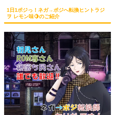
1日1ポジっ！ネガ→ポジへ転換ヒントラジ
ヲ レモン味🍋のご紹介