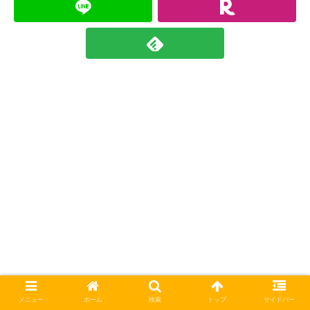
メニュー
ホーム
検索
トップ
サイドバー