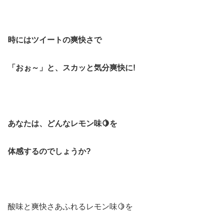
時にはツイートの爽快さで
「おぉ～」と、
スカッと気分爽快に!
あなたは、どんなレモン味🍋を
体感するのでしょうか?
酸味と爽快さあふれるレモン味🍋を