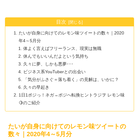
目次
たいが自身に向けてのレモン味ツイートの数々｜2020
年4～5月分
体よく言えばフリーランス、現実は無職
休んでもいいんだよという気持ち
久々に夢、しかも悪夢･･･
ビジネス系YouTuberとの出会い
「気分がふさぐ＝落ち着く」の見解は、いかに？
久々の早起き
1日1ポジっ！ネガ→ポジへ転換ヒントラジヲ レモン味
🍋のご紹介
たいが自身に向けてのレモン味ツイートの
数々｜2020年4～5月分