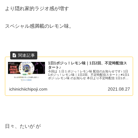
より隠れ家的ラジオ感が増す
スペシャル感満載のレモン味。
1日1ポジっ！レモン味｜1日2回、不定時配信ス
タート♪
今回は １日１ポジっ！レモン味 配信のお知らせです♪ 1日
1ポジっ！レモン味｜1日2回、不定時配信スタート♪ #1日1
ポジっレモン味 のお知らせ 本日より不定時配信 1日1ポジ
っ！ ネガ→ポジへ転換ヒントラジヲ レモン味 の配信を行
います！...
ichinichiichipoji.com
2021.08.27
日々、たいが が