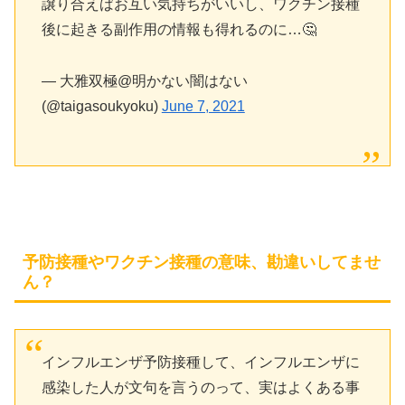
譲り合えばお互い気持ちがいいし、ワクチン接種
後に起きる副作用の情報も得れるのに…🤔
— 大雅双極@明かない闇はない
(@taigasoukyoku)
June 7, 2021
予防接種やワクチン接種の意味、勘違いしてませ
ん？
インフルエンザ予防接種して、インフルエンザに
感染した人が文句を言うのって、実はよくある事