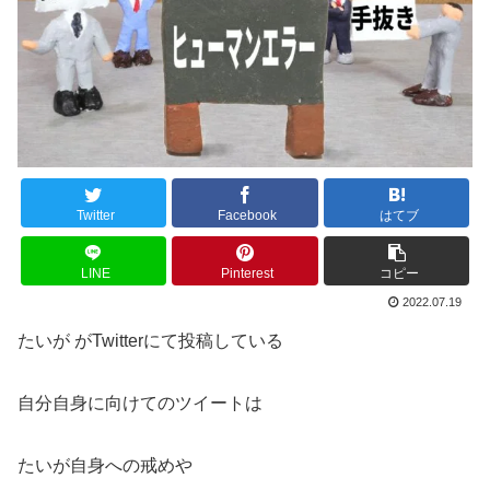
Twitter
Facebook
はてブ
LINE
Pinterest
コピー
2022.07.19
たいが がTwitterにて投稿している
自分自身に向けてのツイートは
たいが自身への戒めや