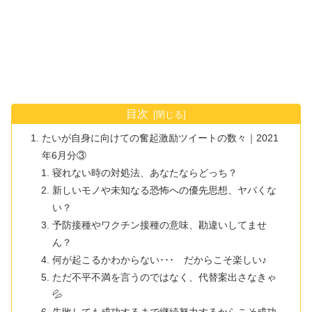
目次
たいが自身に向けての奮起激励ツイートの数々｜2021
年6月分③
寝れない時の対処法、あなたならどっち？
新しいモノや未知なる恐怖への優先思想、ヤバくな
い？
予防接種やワクチン接種の意味、勘違いしてませ
ん？
何が起こるかわからない･･･ だからこそ楽しい♪
ただ不平不満を言うのではなく、代替案出さなきゃ
💦