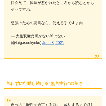
目次見て、興味が惹かれたところから読むとかも
そうですね。
勉強のための読書なら、使える手ですよ🤗
— 大雅双極@明かない闇はない
(@taigasoukyoku)
June 8, 2021
言わずに行動し続ける”無言実行”の良さ
自分の可能性を否定する前に、成功するまで取り