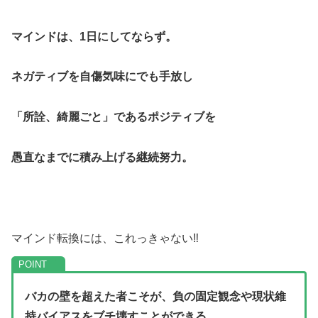
マインドは、1日にしてならず。
ネガティブを自傷気味にでも手放し
「所詮、綺麗ごと」であるポジティブを
愚直なまでに積み上げる継続努力。
マインド転換には、これっきゃない‼
バカの壁を超えた者こそが、負の固定観念や現状維
持バイアスをブチ壊すことができる