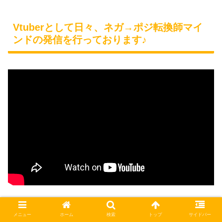
Vtuberとして日々、ネガ→ポジ転換師マイ
ンドの発信を行っております♪
メニュー
ホーム
検索
トップ
サイドバー