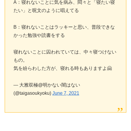
A：寝れないことに気を病み、悶々と「寝たい寝
たい」と呪文のように唱えてる
B：寝れないことはラッキーと思い、普段できな
かった勉強や読書をする
寝れないことに囚われていては、中々寝つけない
もの。
気を紛らわした方が、寝れる時もありますよ🤗
— 大雅双極@明かない闇はない
(@taigasoukyoku)
June 7, 2021