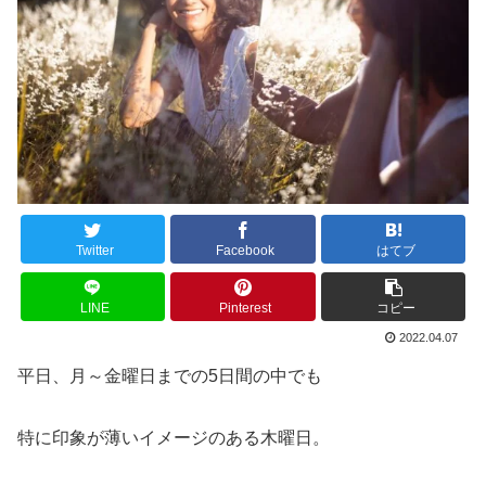
Twitter
Facebook
はてブ
LINE
Pinterest
コピー
2022.04.07
平日、月～金曜日までの5日間の中でも
特に印象が薄いイメージのある木曜日。