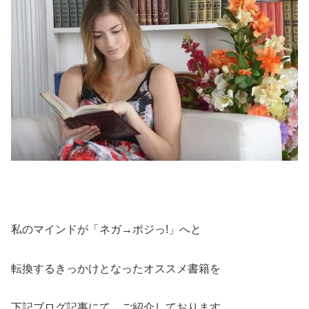
私のマインドが「ネガ→ポジっ!」へと
転換するきっかけとなったオススメ書籍を
下記ブログ記事にて、ご紹介しております。