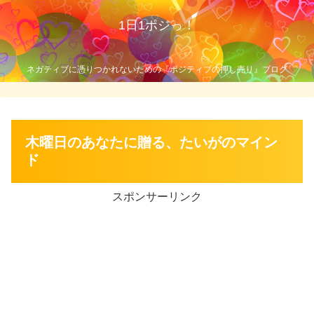
1日1ポジっ！
ネガティブに憑りつかれないための『ポジティブの押し売り』ブログ
木曜日のあなたに贈る、たいがのマイン
ド
スポンサーリンク