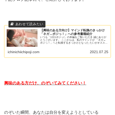
【興味のある方向け】マインド転換のきっかけ
「ネガ→ポジっ！」への参考書籍紹介
いつも「1日1ポジっ!」の本編をご覧いただき 誠にありが
とうございます。 ここからは、私のマインドが 「ネガ→
ポジっ！」へと転換するきっかけとなった たいがオススメ
の参考書籍 を、ご紹介させていただきます。 興味のある
方だけ のぞいていただ...
ichinichiichipoji.com
2021.07.25
興味のある方だけ、のぞいてみてください！
のぞいた瞬間、あなたは自分を変えようとしている