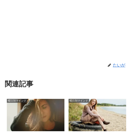
たいが
関連記事
曜日別マインド
曜日別マインド