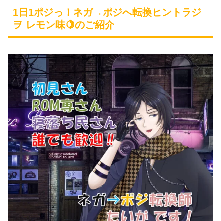
1日1ポジっ！ネガ→ポジへ転換ヒントラジ
ヲ レモン味🍋のご紹介