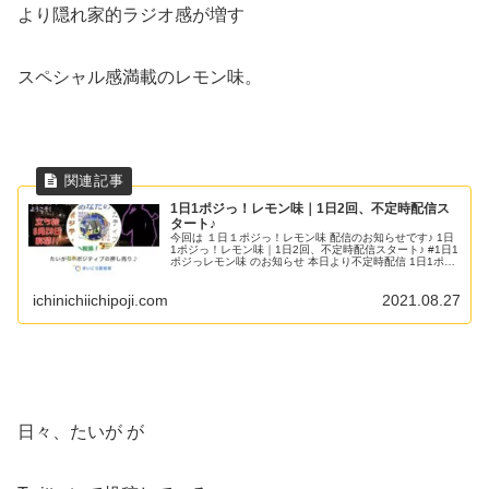
より隠れ家的ラジオ感が増す
スペシャル感満載のレモン味。
1日1ポジっ！レモン味｜1日2回、不定時配信ス
タート♪
今回は １日１ポジっ！レモン味 配信のお知らせです♪ 1日
1ポジっ！レモン味｜1日2回、不定時配信スタート♪ #1日1
ポジっレモン味 のお知らせ 本日より不定時配信 1日1ポジ
っ！ ネガ→ポジへ転換ヒントラジヲ レモン味 の配信を行
います！...
ichinichiichipoji.com
2021.08.27
日々、たいが が