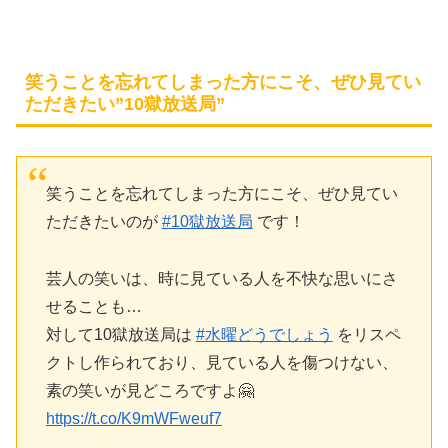
笑うことを忘れてしまった方にこそ、ぜひ見てい
ただきたい”10獄放送局”
笑うことを忘れてしまった方にこそ、ぜひ見てい
ただきたいのが
#10獄放送局
です！
芸人の笑いは、時に見ている人を不快な思いにさ
せることも…
対して10獄放送局は
#水曜どうでしょう
をリスペ
クトし作られており、見ている人を傷つけない、
素の笑いが見どころですよ🤗
https://t.co/K9mWFweuf7