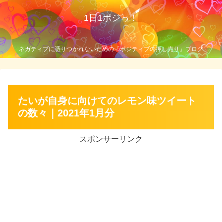
1日1ポジっ！
ネガティブに憑りつかれないための『ポジティブの押し売り』ブログ
たいが自身に向けてのレモン味ツイート
の数々｜2021年1月分
スポンサーリンク