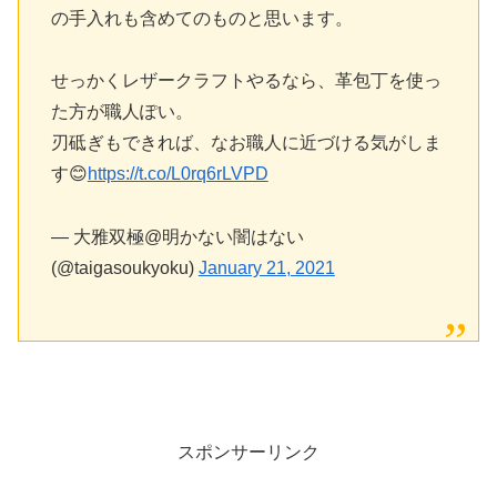
の手入れも含めてのものと思います。
せっかくレザークラフトやるなら、革包丁を使っ
た方が職人ぽい。
刃砥ぎもできれば、なお職人に近づける気がしま
す😊
https://t.co/L0rq6rLVPD
— 大雅双極@明かない闇はない
(@taigasoukyoku)
January 21, 2021
スポンサーリンク