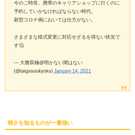
今のご時世、携帯のキャリアショップに行くのに
予約していかなければならない時代。
新型コロナ禍においては仕方がない。
さまざまな様式変更に対応せざるを得ない状況で
す🤔
— 大雅双極@明かない闇はない
(@taigasoukyoku)
January 14, 2021
弱さを知るものが一番強い