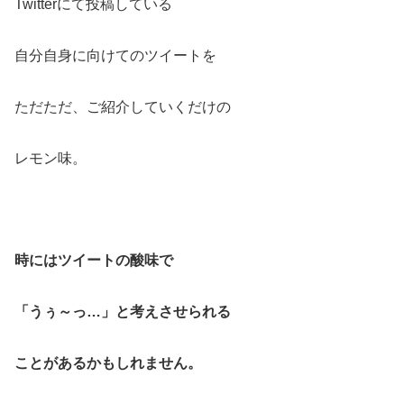
Twitterにて投稿している
自分自身に向けてのツイートを
ただただ、ご紹介していくだけの
レモン味。
時にはツイートの酸味で
「うぅ～っ…」と
考えさせられる
ことが
あるかもしれません。