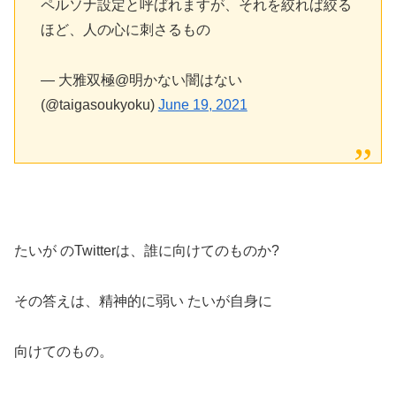
ペルソナ設定と呼ばれますが、それを絞れば絞る
ほど、人の心に刺さるもの
— 大雅双極@明かない闇はない
(@taigasoukyoku)
June 19, 2021
たいが のTwitterは、誰に向けてのものか?
その答えは、精神的に弱い たいが自身に
向けてのもの。