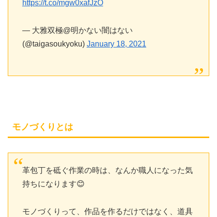
https://t.co/mgw0xafJzO
— 大雅双極@明かない闇はない
(@taigasoukyoku)
January 18, 2021
モノづくりとは
革包丁を砥ぐ作業の時は、なんか職人になった気
持ちになります😊
モノづくりって、作品を作るだけではなく、道具