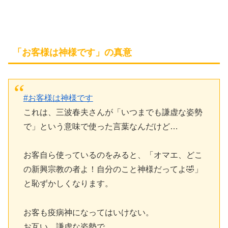
「お客様は神様です」の真意
#お客様は神様です
これは、三波春夫さんが「いつまでも謙虚な姿勢
で」という意味で使った言葉なんだけど…
お客自ら使っているのをみると、「オマエ、どこ
の新興宗教の者よ！自分のこと神様だってよ🤣」
と恥ずかしくなります。
お客も疫病神になってはいけない。
お互い、謙虚な姿勢で。