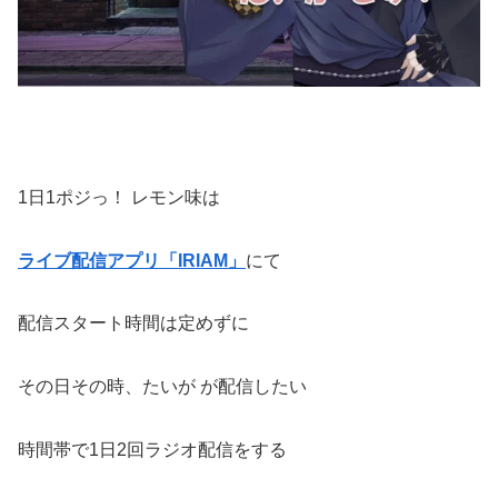
1日1ポジっ！ レモン味は
ライブ配信アプリ「IRIAM」
にて
配信スタート時間は定めずに
その日その時、たいが が配信したい
時間帯で1日2回ラジオ配信をする