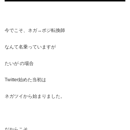
今でこそ、ネガ→ポジ転換師
なんて名乗っていますが
たいが の場合
Twitter始めた当初は
ネガツイから始まりました。
だからこそ