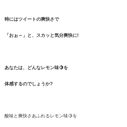
時にはツイートの爽快さで
「おぉ～」と、
スカッと気分爽快に!
あなたは、どんなレモン味🍋を
体感するのでしょうか?
酸味と爽快さあふれるレモン味🍋を