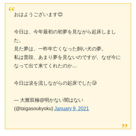
おはようございます😊
今日は、今年最初の初夢を見ながら起床しまし
た。
見た夢は、一昨年亡くなった飼い犬の夢。
私は普段、あまり夢を見ないのですが、なぜ今に
なって出て来てくれたのか…
今日は涙を流しながらの起床でした🥲
— 大雅双極@明かない闇はない
(@taigasoukyoku)
January 9, 2021