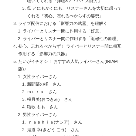
聴いてくれる『拝聴&アドバイス能力』
③ とにもかくにも、リスナーさんを大切に想って
くれる『初心、忘れるべからずの姿勢』
ライブ配信における「影響力の武器」を紐解く
ライバーとリスナー間に作用する「好意」
ライバーとリスナー間に作用する「返報性の原理」
初心、忘れるべからず！ ライバーとリスナー間に相互
作用する「影響力の武器」
たいがイチオシ！ おすすめ人気ライバーさん(IRIAM
版)♪
女性ライバーさん
新聞部の橘 さん
ｍｕｒａ さん
桜月美(おつきみ) さん
猫歌 もも さん
男性ライバーさん
ｎａｓｈｉａ(ナシア) さん
鬼道 幸(きどう こう) さん