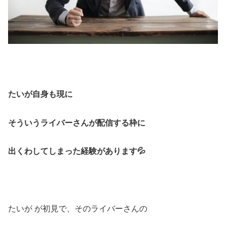
たいが自身も
現に
そういうライバーさんが
配信する枠に
出くわしてしまった
経験があります💦
たいが が初見で、そのライバーさんの