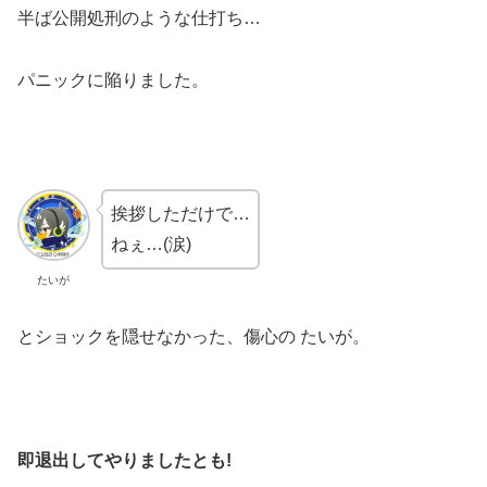
半ば公開処刑のような仕打ち…
パニックに陥りました。
挨拶しただけで…
ねぇ…(涙)
たいが
とショックを隠せなかった、傷心の たいが。
即退出してやりましたとも!