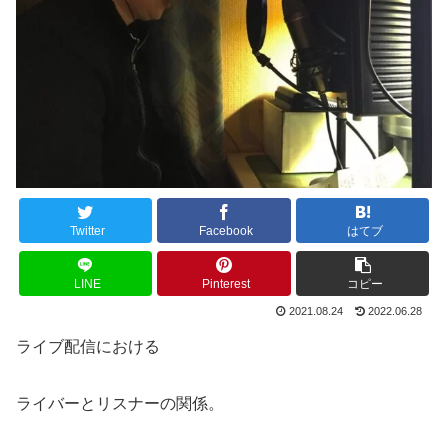
Twitter
Facebook
はてブ
LINE
Pinterest
コピー
2021.08.24
2022.06.28
ライブ配信における
ライバーとリスナーの関係。