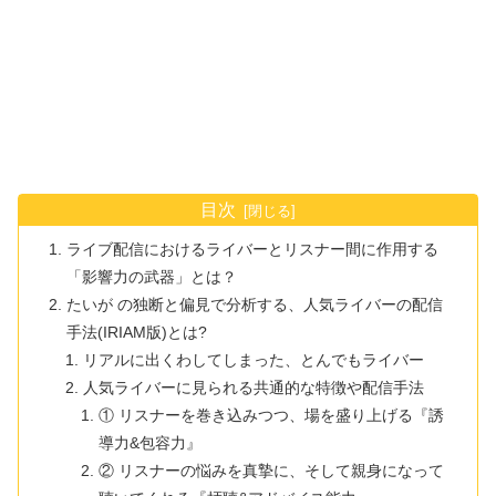
目次
ライブ配信におけるライバーとリスナー間に作用する
「影響力の武器」とは？
たいが の独断と偏見で分析する、人気ライバーの配信
手法(IRIAM版)とは?
リアルに出くわしてしまった、とんでもライバー
人気ライバーに見られる共通的な特徴や配信手法
① リスナーを巻き込みつつ、場を盛り上げる『誘
導力&包容力』
② リスナーの悩みを真摯に、そして親身になって