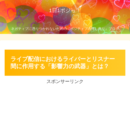
1日1ポジっ！
ネガティブに憑りつかれないための『ポジティブの押し売り』ブログ
ライブ配信におけるライバーとリスナー
間に作用する「影響力の武器」とは？
スポンサーリンク