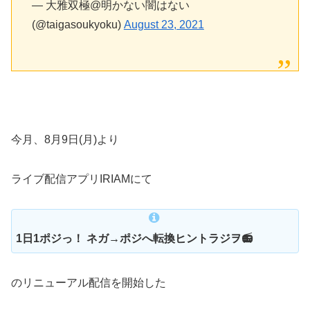
— 大雅双極@明かない闇はない
(@taigasoukyoku)
August 23, 2021
今月、8月9日(月)より
ライブ配信アプリIRIAMにて
1日1ポジっ！ ネガ→ポジへ転換ヒントラジヲ📻
のリニューアル配信を開始した